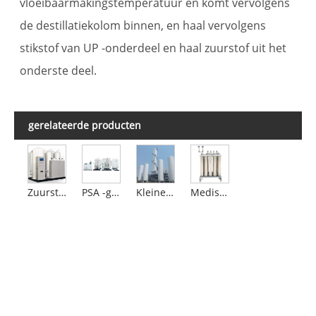
vloeibaarmakingstemperatuur en komt vervolgens
de destillatiekolom binnen, en haal vervolgens
stikstof van UP -onderdeel en haal zuurstof uit het
onderste deel.
gerelateerde producten
Zuurstofgenerator
PSA -generator
Kleine vloeibare stikstofapparatuur
Medisch vloeibare zuurstofsysteem