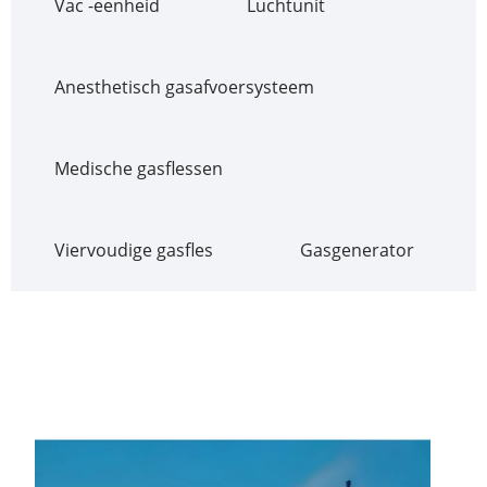
Vac -eenheid
Luchtunit
Anesthetisch gasafvoersysteem
Medische gasflessen
Viervoudige gasfles
Gasgenerator