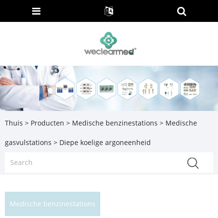
Thuis
>
Producten
>
Medische benzinestations
>
Medische
gasvulstations
> Diepe koelige argoneenheid
Medische benzinestations