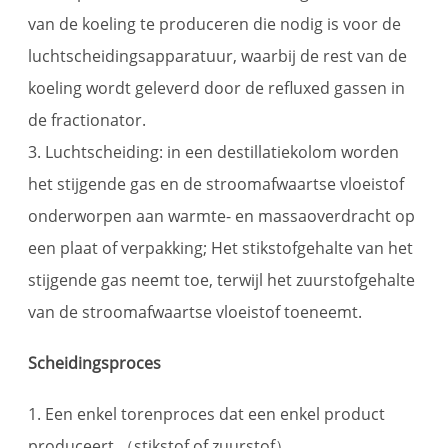
van de koeling te produceren die nodig is voor de
luchtscheidingsapparatuur, waarbij de rest van de
koeling wordt geleverd door de refluxed gassen in
de fractionator.
3. Luchtscheiding: in een destillatiekolom worden
het stijgende gas en de stroomafwaartse vloeistof
onderworpen aan warmte- en massaoverdracht op
een plaat of verpakking; Het stikstofgehalte van het
stijgende gas neemt toe, terwijl het zuurstofgehalte
van de stroomafwaartse vloeistof toeneemt.
Scheidingsproces
1. Een enkel torenproces dat een enkel product
produceert （stikstof of zuurstof）.