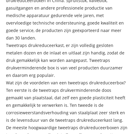
drukreduceerboxen in China. Spruitstuk, Valvebox,
gasuitgangen en andere professionele productie van
medische apparatuur gedurende vele jaren, met
overvloedige technische ondersteuning, goede kwaliteit en
goede service, de producten zijn geëxporteerd naar meer
dan 30 landen.
Tweetraps drukreduceerkast, er zijn volledig gesloten
metalen dozen en de inlaat en uitlaat zijn handig, zodat de
druk gemakkelijk kan worden aangepast. Tweetraps
drukverminderende box is van veel producten duurzamer
en daarom erg populair.
Wat zijn de voordelen van een tweetraps drukreduceerbox?
Ten eerste is de tweetraps drukverminderende doos
gemaakt van plaatstaal, dat zelf een goede plasticiteit heeft
en gemakkelijk te verwerken is. Ten tweede is de
corrosieweerstandsverhouding van staalplaat zeer sterk en
is de levensduur van de tweetraps drukreduceerkast lang.
De meeste hoogwaardige tweetraps drukreduceerboxen zijn