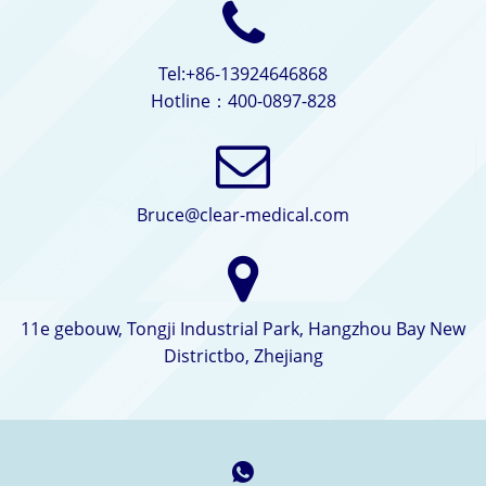
Tel:+86-13924646868
Hotline：400-0897-828
Bruce@clear-medical.com
11e gebouw, Tongji Industrial Park, Hangzhou Bay New
Districtbo, Zhejiang