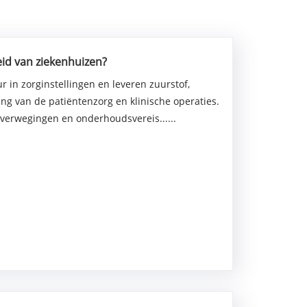
eid van ziekenhuizen?
 in zorginstellingen en leveren zuurstof,
g van de patiëntenzorg en klinische operaties.
soverwegingen en onderhoudsvereis......