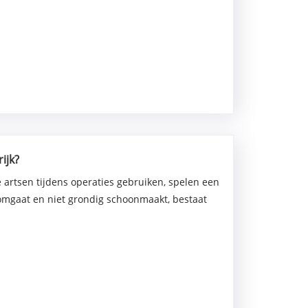
ijk?
 artsen tijdens operaties gebruiken, spelen een
e omgaat en niet grondig schoonmaakt, bestaat