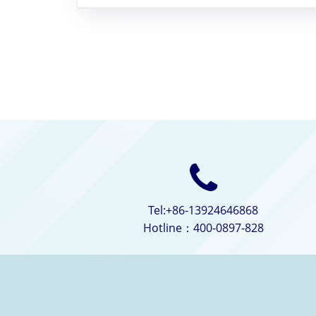
Tel:+86-13924646868
Hotline：400-0897-828