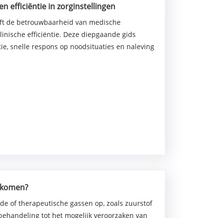
 efficiëntie in zorginstellingen
ft de betrouwbaarheid van medische
linische efficiëntie. Deze diepgaande gids
ie, snelle respons op noodsituaties en naleving
rkomen?
e of therapeutische gassen op, zoals zuurstof
 behandeling tot het mogelijk veroorzaken van