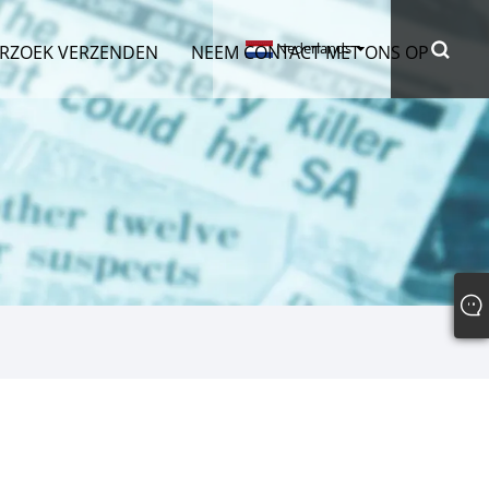
Nederlands
RZOEK VERZENDEN
NEEM CONTACT MET ONS OP