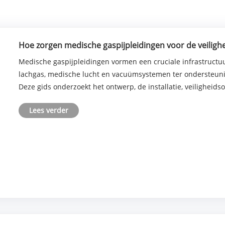
Hoe zorgen medische gaspijpleidingen voor de veiligh
Medische gaspijpleidingen vormen een cruciale infrastructuur
lachgas, medische lucht en vacuümsystemen ter ondersteunin
Deze gids onderzoekt het ontwerp, de installatie, veiligheid
Lees verder