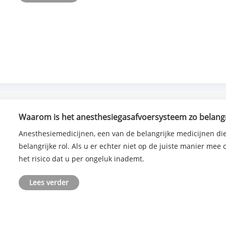
Waarom is het anesthesiegasafvoersysteem zo belangr
Anesthesiemedicijnen, een van de belangrijke medicijnen die
belangrijke rol. Als u er echter niet op de juiste manier me
het risico dat u per ongeluk inademt.
Lees verder