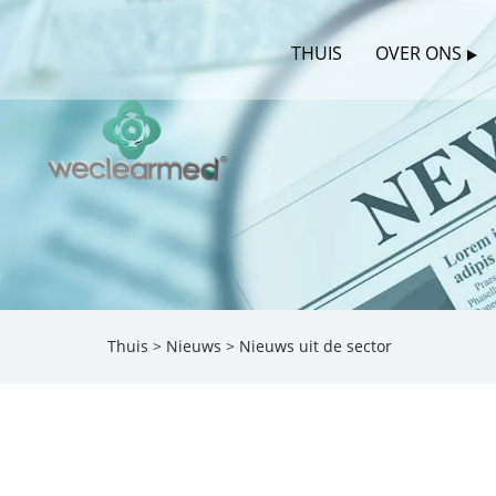
THUIS
OVER ONS
Thuis
>
Nieuws
> Nieuws uit de sector