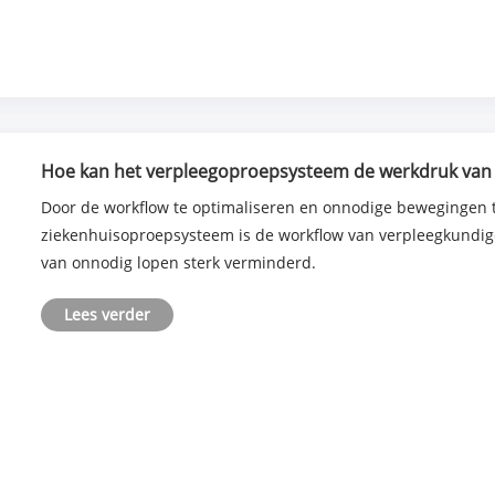
Hoe kan het verpleegoproepsysteem de werkdruk van 
Door de workflow te optimaliseren en onnodige bewegingen te verminderen. Na d
ziekenhuisoproepsysteem is de workflow van verpleegkundigen
van onnodig lopen sterk verminderd.
Lees verder