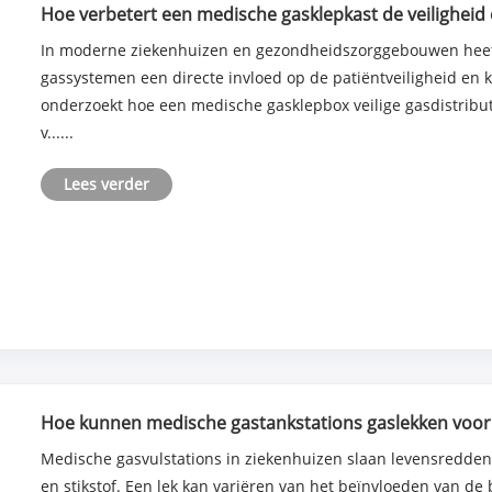
Hoe verbetert een medische gasklepkast de veiligheid en
In moderne ziekenhuizen en gezondheidszorggebouwen hee
gassystemen een directe invloed op de patiëntveiligheid en k
onderzoekt hoe een medische gasklepbox veilige gasdistribut
v......
Lees verder
Hoe kunnen medische gastankstations gaslekken voo
Medische gasvulstations in ziekenhuizen slaan levensreddend
en stikstof. Een lek kan variëren van het beïnvloeden van de