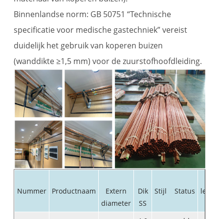
Binnenlandse norm: GB 50751 “Technische
specificatie voor medische gastechniek” vereist
duidelijk het gebruik van koperen buizen
(wanddikte ≥1,5 mm) voor de zuurstofhoofdleiding.
Nummer
Productnaam
Extern
Dik
Stijl Status
lengt
diameter
SS