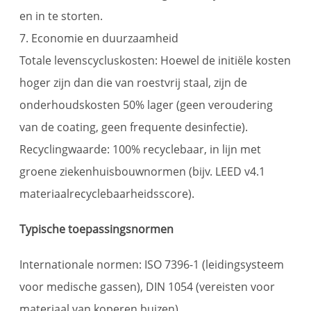
en in te storten.
7. Economie en duurzaamheid
Totale levenscycluskosten: Hoewel de initiële kosten
hoger zijn dan die van roestvrij staal, zijn de
onderhoudskosten 50% lager (geen veroudering
van de coating, geen frequente desinfectie).
Recyclingwaarde: 100% recyclebaar, in lijn met
groene ziekenhuisbouwnormen (bijv. LEED v4.1
materiaalrecyclebaarheidsscore).
Typische toepassingsnormen
Internationale normen: ISO 7396-1 (leidingsysteem
voor medische gassen), DIN 1054 (vereisten voor
materiaal van koperen buizen).