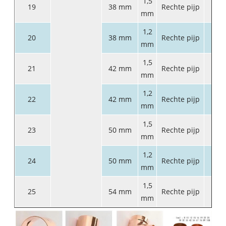
1,5
19
38 mm
Rechte pijp
6
mm
1,2
20
38 mm
Rechte pijp
6
mm
1,5
21
42 mm
Rechte pijp
6
mm
1,2
22
42 mm
Rechte pijp
6
mm
1,5
23
50 mm
Rechte pijp
6
mm
1,2
24
50 mm
Rechte pijp
6
mm
1,5
25
54 mm
Rechte pijp
6
mm