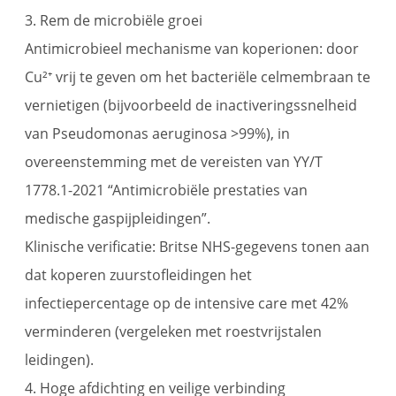
3. Rem de microbiële groei
Antimicrobieel mechanisme van koperionen: door
Cu²⁺ vrij te geven om het bacteriële celmembraan te
vernietigen (bijvoorbeeld de inactiveringssnelheid
van Pseudomonas aeruginosa >99%), in
overeenstemming met de vereisten van YY/T
1778.1-2021 “Antimicrobiële prestaties van
medische gaspijpleidingen”.
Klinische verificatie: Britse NHS-gegevens tonen aan
dat koperen zuurstofleidingen het
infectiepercentage op de intensive care met 42%
verminderen (vergeleken met roestvrijstalen
leidingen).
4. Hoge afdichting en veilige verbinding