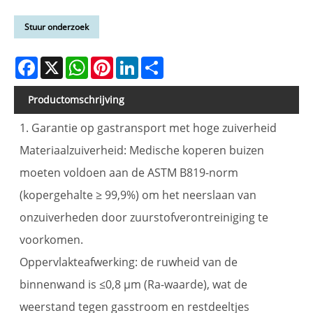
Stuur onderzoek
Facebook
X
WhatsApp
Pinterest
LinkedIn
Share
Productomschrijving
1. Garantie op gastransport met hoge zuiverheid
Materiaalzuiverheid: Medische koperen buizen
moeten voldoen aan de ASTM B819-norm
(kopergehalte ≥ 99,9%) om het neerslaan van
onzuiverheden door zuurstofverontreiniging te
voorkomen.
Oppervlakteafwerking: de ruwheid van de
binnenwand is ≤0,8 μm (Ra-waarde), wat de
weerstand tegen gasstroom en restdeeltjes