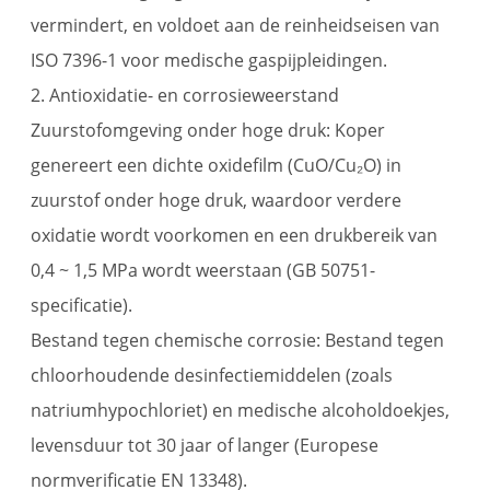
vermindert, en voldoet aan de reinheidseisen van
ISO 7396-1 voor medische gaspijpleidingen.
2. Antioxidatie- en corrosieweerstand
Zuurstofomgeving onder hoge druk: Koper
genereert een dichte oxidefilm (CuO/Cu₂O) in
zuurstof onder hoge druk, waardoor verdere
oxidatie wordt voorkomen en een drukbereik van
0,4 ~ 1,5 MPa wordt weerstaan ​​(GB 50751-
specificatie).
Bestand tegen chemische corrosie: Bestand tegen
chloorhoudende desinfectiemiddelen (zoals
natriumhypochloriet) en medische alcoholdoekjes,
levensduur tot 30 jaar of langer (Europese
normverificatie EN 13348).