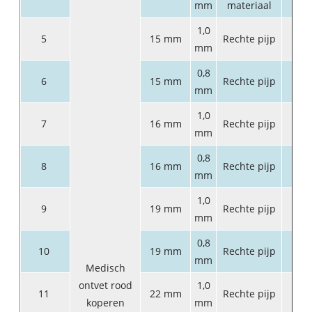
mm
materiaal
1,0
5
15 mm
Rechte pijp
6
mm
0,8
6
15 mm
Rechte pijp
6
mm
1,0
7
16 mm
Rechte pijp
6
mm
0,8
8
16 mm
Rechte pijp
6
mm
1,0
9
19 mm
Rechte pijp
6
mm
0,8
10
19 mm
Rechte pijp
6
mm
Medisch
ontvet rood
1,0
11
22 mm
Rechte pijp
6
koperen
mm