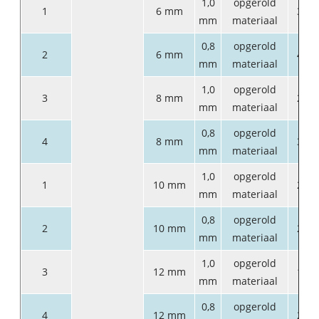
1,0
opgerold
1
6 mm
350
mm
materiaal
0,8
opgerold
2
6 mm
430
mm
materiaal
1,0
opgerold
3
8 mm
250
mm
materiaal
0,8
opgerold
4
8 mm
310
mm
materiaal
1,0
opgerold
1
10 mm
200
mm
materiaal
0,8
opgerold
2
10 mm
240
mm
materiaal
1,0
opgerold
3
12 mm
160
mm
materiaal
0,8
opgerold
4
12 mm
200