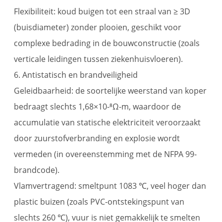
Flexibiliteit: koud buigen tot een straal van ≥ 3D
(buisdiameter) zonder plooien, geschikt voor
complexe bedrading in de bouwconstructie (zoals
verticale leidingen tussen ziekenhuisvloeren).
6. Antistatisch en brandveiligheid
Geleidbaarheid: de soortelijke weerstand van koper
bedraagt ​​slechts 1,68×10-⁸Ω-m, waardoor de
accumulatie van statische elektriciteit veroorzaakt
door zuurstofverbranding en explosie wordt
vermeden (in overeenstemming met de NFPA 99-
brandcode).
Vlamvertragend: smeltpunt 1083 ℃, veel hoger dan
plastic buizen (zoals PVC-ontstekingspunt van
slechts 260 ℃), vuur is niet gemakkelijk te smelten