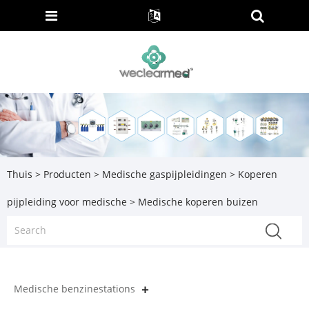
Thuis
>
Producten
>
Medische gaspijpleidingen
>
Koperen
pijpleiding voor medische
> Medische koperen buizen
Medische benzinestations