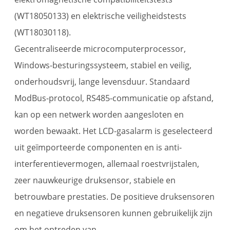
(WT18050133) en elektrische veiligheidstests
(WT18030118).
Gecentraliseerde microcomputerprocessor,
Windows-besturingssysteem, stabiel en veilig,
onderhoudsvrij, lange levensduur. Standaard
ModBus-protocol, RS485-communicatie op afstand,
kan op een netwerk worden aangesloten en
worden bewaakt. Het LCD-gasalarm is geselecteerd
uit geïmporteerde componenten en is anti-
interferentievermogen, allemaal roestvrijstalen,
zeer nauwkeurige druksensor, stabiele en
betrouwbare prestaties. De positieve druksensoren
en negatieve druksensoren kunnen gebruikelijk zijn
om het optreden van