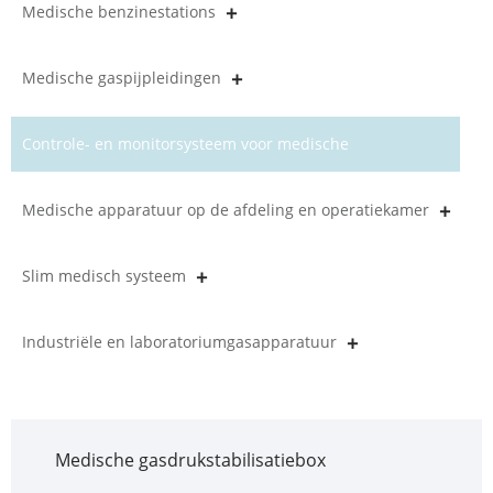
Medische benzinestations
Medische gaspijpleidingen
Controle- en monitorsysteem voor medische
gaspijpleidingen
Medische apparatuur op de afdeling en operatiekamer
Slim medisch systeem
Industriële en laboratoriumgasapparatuur
Medische gasdrukstabilisatiebox