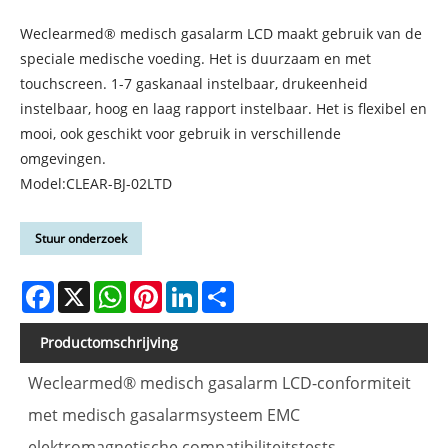
Weclearmed® medisch gasalarm LCD maakt gebruik van de
speciale medische voeding. Het is duurzaam en met
touchscreen. 1-7 gaskanaal instelbaar, drukeenheid
instelbaar, hoog en laag rapport instelbaar. Het is flexibel en
mooi, ook geschikt voor gebruik in verschillende
omgevingen.
Model:CLEAR-BJ-02LTD
Stuur onderzoek
Facebook
X
WhatsApp
Pinterest
LinkedIn
Share
Productomschrijving
Weclearmed® medisch gasalarm LCD-conformiteit
met medisch gasalarmsysteem EMC
elektromagnetische compatibiliteitstests