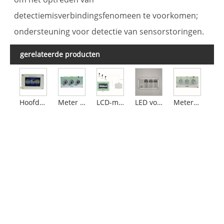
detectiemisverbindingsfenomeen te voorkomen;
ondersteuning voor detectie van sensorstoringen.
gerelateerde producten
Hoofdalarmpaneel voor medisch gas
Meter (elektrisch contactmeter) weergavealarm
LCD-medisch gasalarm
LED voor medisch gasalarm
Meterweergave-alarm